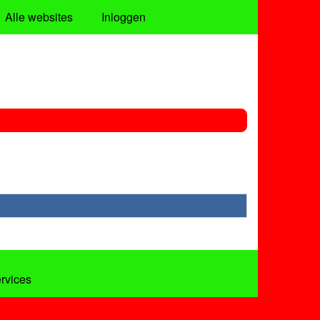
Alle websites
Inloggen
ervices