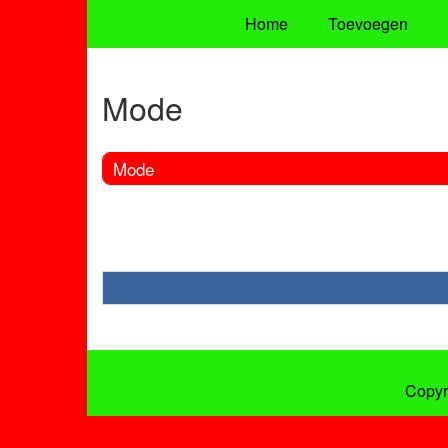
Home
Toevoegen
Mode
Mode
Copyr