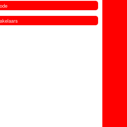
ode
akelaars