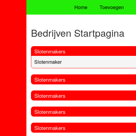
Home
Toevoegen
Bedrijven Startpagina
Slotenmakers
Slotenmaker
Slotenmakers
Slotenmakers
Slotenmakers
Slotenmakers